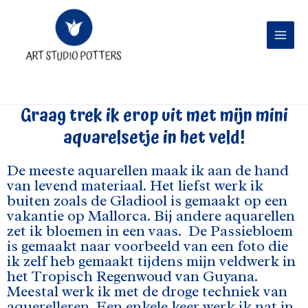
Men
de
inhoud
Home
Aquarellen
Graag trek ik erop uit met mijn mini
aquarelsetje in het veld!
De meeste aquarellen maak ik aan de hand
van levend materiaal. Het liefst werk ik
buiten zoals de Gladiool is gemaakt op een
vakantie op Mallorca. Bij andere aquarellen
zet ik bloemen in een vaas. De Passiebloem
is gemaakt naar voorbeeld van een foto die
ik zelf heb gemaakt tijdens mijn veldwerk in
het Tropisch Regenwoud van Guyana.
Meestal werk ik met de droge techniek van
aquerelleren. Een enkele keer werk ik nat in