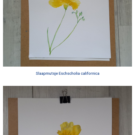
Slaapmutsje Eschscholia californica