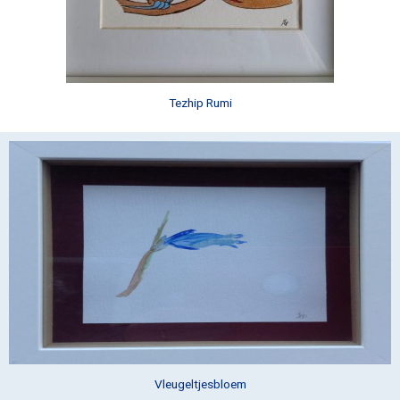
Tezhip Rumi
Vleugeltjesbloem